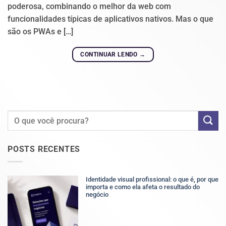
poderosa, combinando o melhor da web com
funcionalidades típicas de aplicativos nativos. Mas o que
são os PWAs e […]
CONTINUAR LENDO
→
POSTS RECENTES
Identidade visual profissional: o que é, por que
importa e como ela afeta o resultado do
negócio
Nenhum
comentário
em