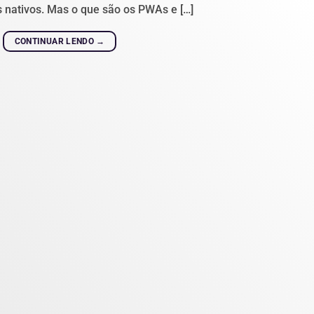
s nativos. Mas o que são os PWAs e […]
CONTINUAR LENDO
→