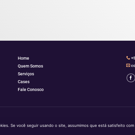
Home
+5
co
Quem Somos
Serviços
Cases
Fale Conosco
ookies. Se você seguir usando o site, assumimos que está satisfeito co