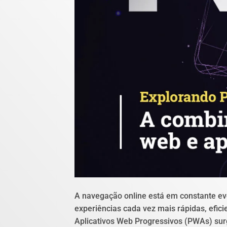
A navegação online está em constante ev
experiências cada vez mais rápidas, efici
Aplicativos Web Progressivos (PWAs) s