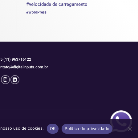
#velocidade de carregamento
#WordPress
5 (11) 963716122
ntato@digitalinputs.com.br
m nosso uso de cookies.
OK
Política de privacidade