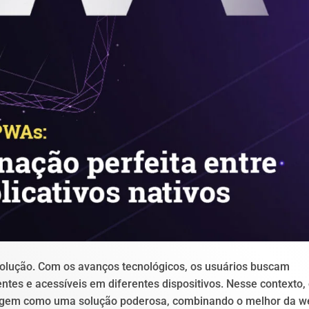
olução. Com os avanços tecnológicos, os usuários buscam
entes e acessíveis em diferentes dispositivos. Nesse contexto,
urgem como uma solução poderosa, combinando o melhor da w