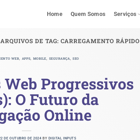
Home
Quem Somos
Serviços
ARQUIVOS DE TAG:
CARREGAMENTO RÁPIDO
,
,
,
,
MENTO WEB
APPS
MOBILE
SEGURANÇA
SEO
s Web Progressivos
): O Futuro da
gação Online
22 DE OUTUBRO DE 2024
BY
DIGITAL INPUTS