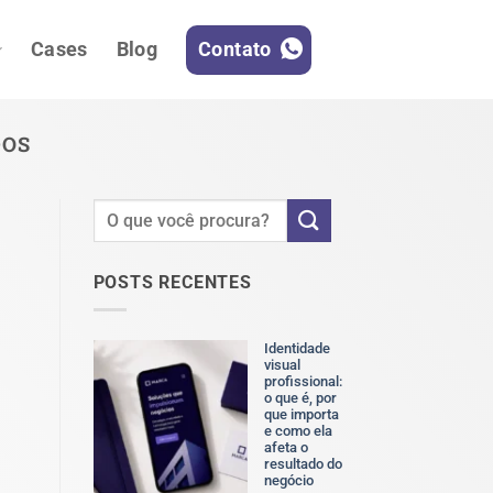
Contato
Cases
Blog
DOS
POSTS RECENTES
Identidade
visual
profissional:
o que é, por
que importa
e como ela
afeta o
resultado do
negócio