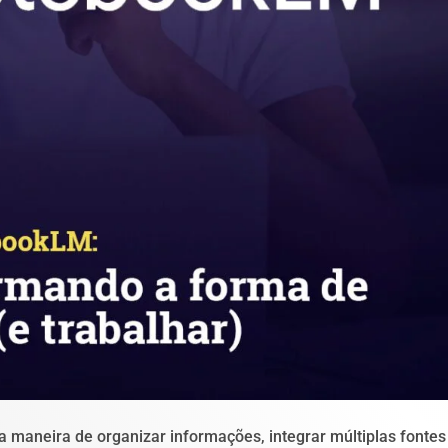
 maneira de organizar informações, integrar múltiplas fontes