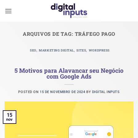
Skip
to
content
ARQUIVOS DE TAG:
TRÁFEGO PAGO
,
,
,
SEO
MARKETING DIGITAL
SITES
WORDPRESS
5 Motivos para Alavancar seu Negócio
com Google Ads
POSTED ON
15 DE NOVEMBRO DE 2024
BY
DIGITAL INPUTS
15
nov