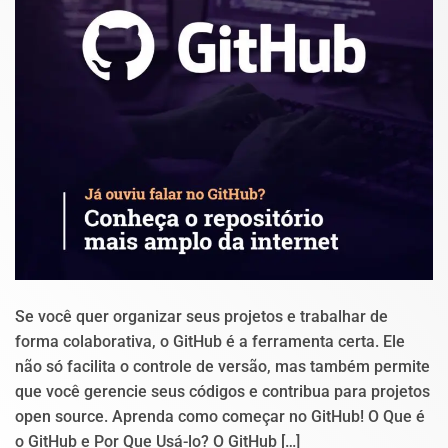
Se você quer organizar seus projetos e trabalhar de
forma colaborativa, o GitHub é a ferramenta certa. Ele
não só facilita o controle de versão, mas também permite
que você gerencie seus códigos e contribua para projetos
open source. Aprenda como começar no GitHub! O Que é
o GitHub e Por Que Usá-lo? O GitHub […]