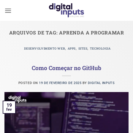
Skip
to
content
ARQUIVOS DE TAG:
APRENDA A PROGRAMAR
,
,
,
DESENVOLVIMENTO WEB
APPS
SITES
TECNOLOGIA
Como Começar no GitHub
POSTED ON
19 DE FEVEREIRO DE 2025
BY
DIGITAL INPUTS
19
fev